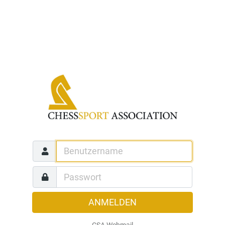
ANMELDEN
CSA Webmail